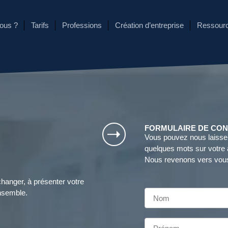
ous ?
Tarifs
Professions
Création d’entreprise
Ressour
FORMULAIRE DE CO
Vous pouvez nous laisser
quelques mots sur votre a
Nous revenons vers vous
changer, à présenter votre
ensemble.