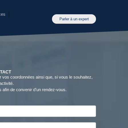
ces
Parler à un expert
NTACT
 vos coordonnées ainsi que, si vous le souhaitez,
ctivité.
 afin de convenir d’un rendez-vous.