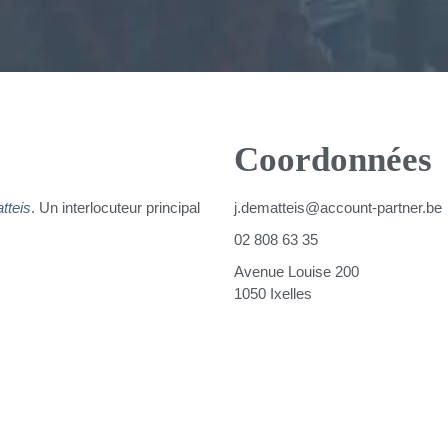
Coordonnées
tteis
. Un interlocuteur principal
j.dematteis@account-partner.be
02 808 63 35
Avenue Louise 200
1050 Ixelles