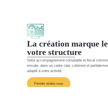
La création marque le
votre structure
Votre accompagnement comptable et fiscal comm
ensuite, dans un cadre clair, cohérent et parfaiteme
adapté à votre activité.
Prendre rendez-vous
Un accompagnement clair, structuré et adapté à votr