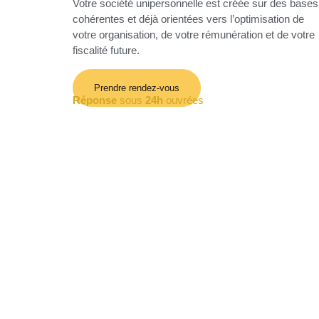
Votre société unipersonnelle est créée sur des bases
cohérentes et déjà orientées vers l’optimisation de
votre organisation, de votre rémunération et de votre
fiscalité future.
Prendre rendez-vous
Réponse
sous
24h
ouvrées