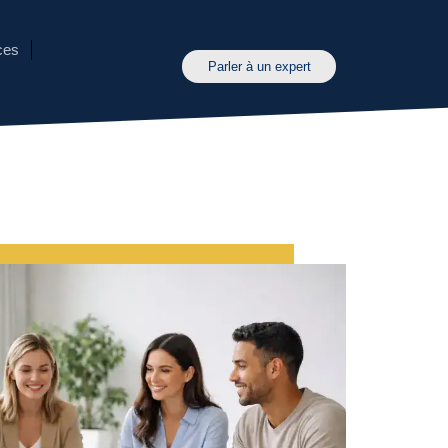
ces
Parler à un expert
4,9/5
s Google