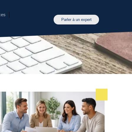
ces
Parler à un expert