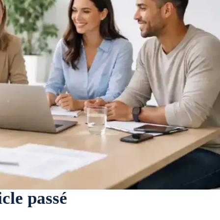
icle passé